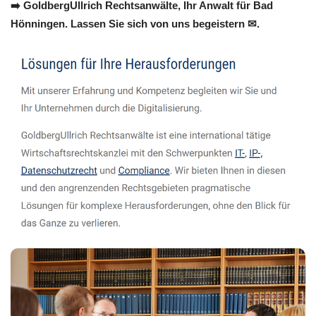
➡️ GoldbergUllrich Rechtsanwälte, Ihr Anwalt für Bad
Hönningen. Lassen Sie sich von uns begeistern ✉.