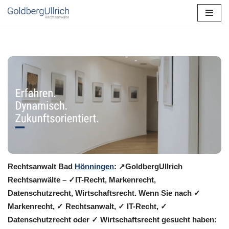
Zum
Inhalt
springen
Rechtsanwalt Bad
Hönningen
: ↗️GoldbergUllrich
Rechtsanwälte – ✓IT-Recht, Markenrecht,
Datenschutzrecht, Wirtschaftsrecht. Wenn Sie nach ✓
Markenrecht, ✓ Rechtsanwalt, ✓ IT-Recht, ✓
Datenschutzrecht oder ✓ Wirtschaftsrecht gesucht haben: