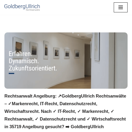
Zum
Inhalt
springen
Rechtsanwalt Angelburg: ↗️GoldbergUllrich Rechtsanwälte
– ✓Markenrecht, IT-Recht, Datenschutzrecht,
Wirtschaftsrecht. Nach ✓ IT-Recht, ✓ Markenrecht, ✓
Rechtsanwalt, ✓ Datenschutzrecht und ✓ Wirtschaftsrecht
in 35719 Angelburg gesucht? ➡️ GoldbergUllrich